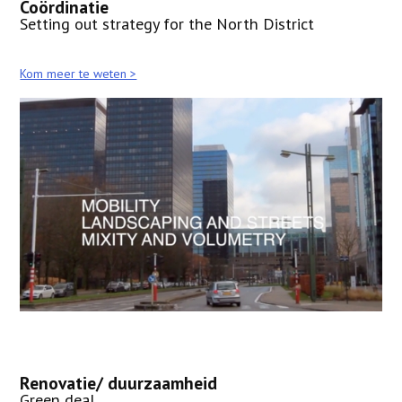
Coördinatie
Setting out strategy for the North District
Kom meer te weten >
Renovatie/ duurzaamheid
Green deal