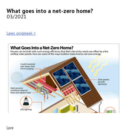
What goes into a net-zero home?
03/2021
Lees origineel >
Lore