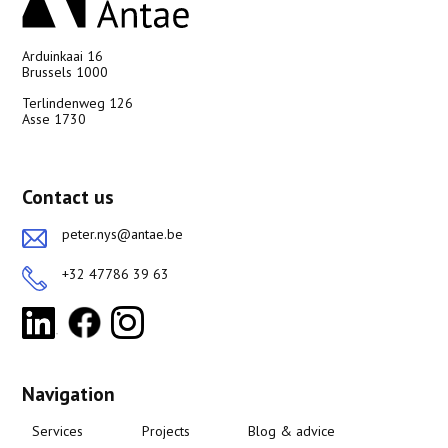
Arduinkaai 16
Brussels 1000
Terlindenweg 126
Asse 1730
Contact us
peter.nys@antae.be
+32 47786 39 63
Navigation
Services
Projects
Blog & advice