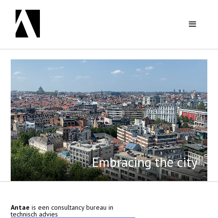
Embracing the city
Antae
is een consultancy bureau in
technisch advies