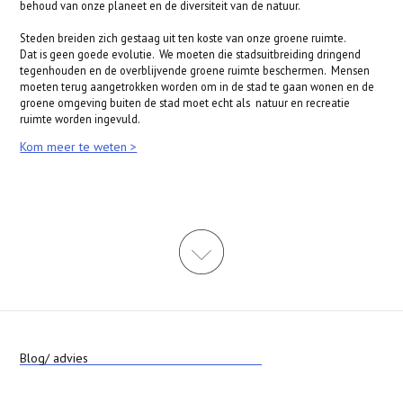
behoud van onze planeet en de diversiteit van de natuur.
Steden breiden zich gestaag uit ten koste van onze groene ruimte.
Dat is geen goede evolutie. We moeten die stadsuitbreiding dringend
tegenhouden en de overblijvende groene ruimte beschermen. Mensen
moeten terug aangetrokken worden om in de stad te gaan wonen en de
groene omgeving buiten de stad moet echt als natuur en recreatie
ruimte worden ingevuld.
Kom meer te weten >
Blog/ advies