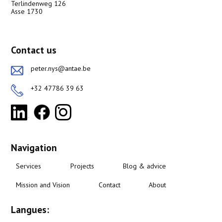
Terlindenweg 126
Asse 1730
Contact us
peter.nys@antae.be
+32 47786 39 63
Navigation
Services
Projects
Blog & advice
Mission and Vision
Contact
About
Langues: