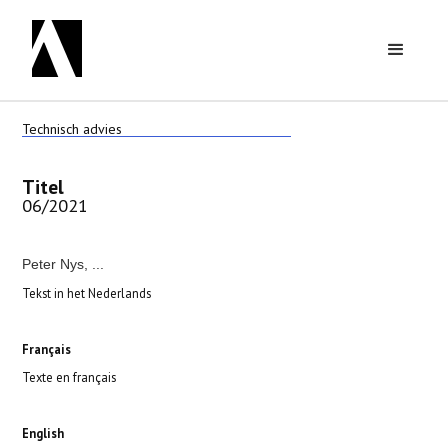
Technisch advies
Titel
06/2021
Peter Nys, ...
Tekst in het Nederlands
Français
Texte en français
English