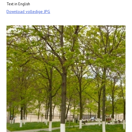
Text in English
Download volledige JPG