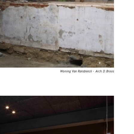
Woning Van Ransbeeck - Arch. D. Broos