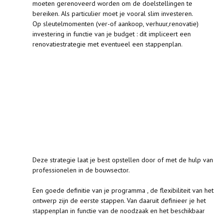
moeten gerenoveerd worden om de doelstellingen te
bereiken. Als particulier moet je vooral slim investeren.
Op sleutelmomenten (ver-of aankoop, verhuur,renovatie)
investering in functie van je budget : dit impliceert een
renovatiestrategie met eventueel een stappenplan.
Deze strategie laat je best opstellen door of met de hulp van
professionelen in de bouwsector.
Een goede definitie van je programma , de flexibiliteit van het
ontwerp zijn de eerste stappen. Van daaruit definieer je het
stappenplan in functie van de noodzaak en het beschikbaar