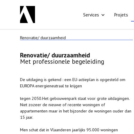
Services
Projets
Renovatie/ duurzaamheid
Renovatie/ duurzaamheid
Met professionele begeleiding
De uitdaging is gekend : een EU-actieplan is opgesteld om
EUROPA energieneutraal te krijgen
tegen 2050.Het gebouwenpark staat voor grote uitdagingen.
Niet zozeer de nieuwe of recente woningen of
appartementen maar in het bijzonder de woningen ouder dan
15 jaar.
Men schat dat in Vlaanderen jaarlijks 95.000 woningen