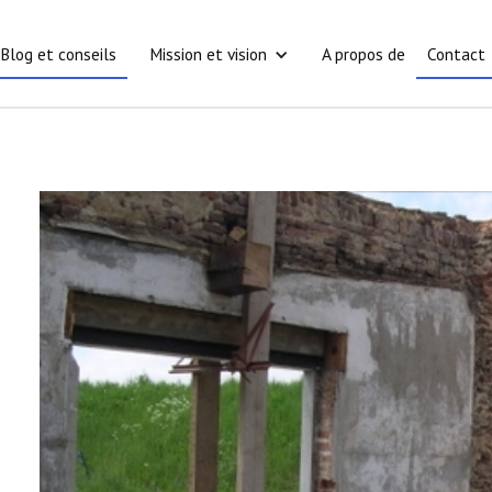
Blog et conseils
Mission et vision
A propos de
Contact